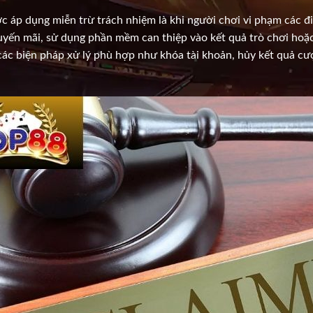
 áp dụng miễn trừ trách nhiệm là khi người chơi vi phạm các 
huyến mãi, sử dụng phần mềm can thiệp vào kết quả trò chơi hoặc 
ác biện pháp xử lý phù hợp như khóa tài khoản, hủy kết quả cư