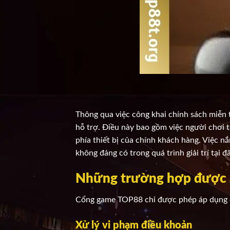
Thông qua việc công khai chính sách miễn
hỗ trợ. Điều này bao gồm việc người chơi t
phía thiết bị của chính khách hàng. Việc 
không đáng có trong quá trình giải trí tại đâ
Những trường hợp được 
Cổng game TOP88 chỉ được phép áp dụng c
Xử lý vi phạm điều khoản