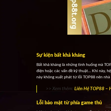
Sự kiện bất khả kháng
Bất khả kháng là những tình huống mà TOP8
điện hoặc các vấn đề kỹ thuật… Khi này, hệ
này không xuất phát từ lỗi TOP88 nên nhà 
>> Xem thêm:
Liên Hệ TOP88 – 
Lỗi bảo mật từ phía game thủ