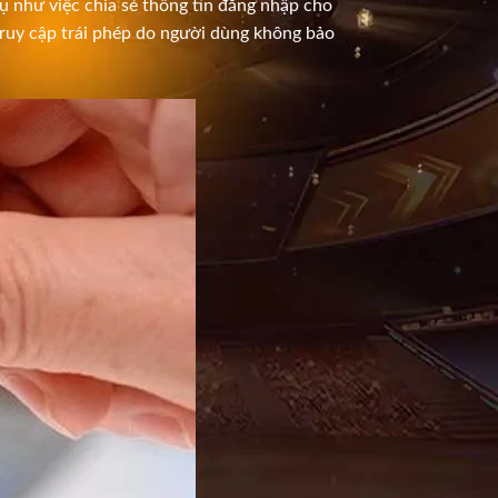
dụ như việc chia sẻ thông tin đăng nhập cho
 truy cập trái phép do người dùng không bảo