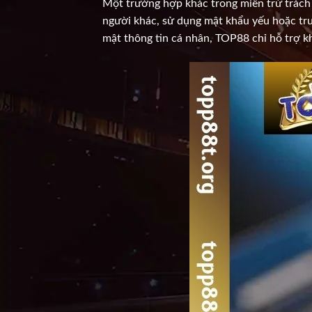
Một trường hợp khác trong miễn trừ trách n
người khác, sử dụng mật khẩu yếu hoặc truy
mật thông tin cá nhân, TOP88 chỉ hỗ trợ k