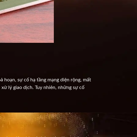
ả hoạn, sự cố hạ tầng mạng diện rộng, mất
 xử lý giao dịch. Tuy nhiên, những sự cố