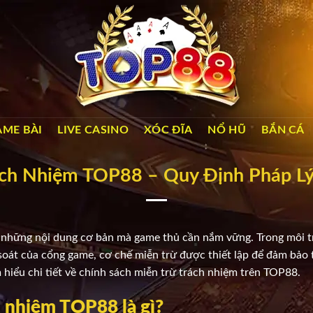
AME BÀI
LIVE CASINO
XÓC ĐĨA
NỔ HŨ
BẮN CÁ
ách Nhiệm TOP88 – Quy Định Pháp L
 những nội dung cơ bản mà game thủ cần nắm vững. Trong môi trư
soát của cổng game, cơ chế miễn trừ được thiết lập để đảm bảo 
 hiểu chi tiết về chính sách miễn trừ trách nhiệm trên TOP88.
h nhiệm TOP88 là gì?