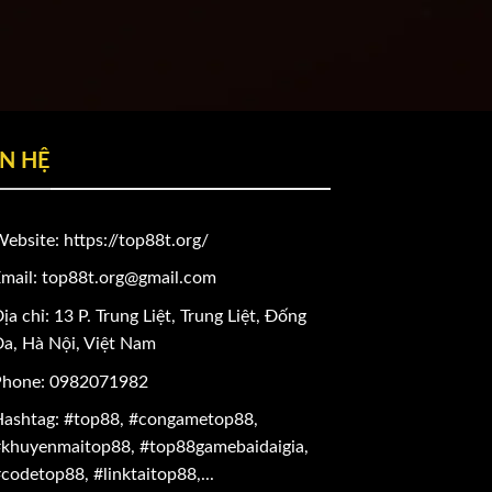
ÊN HỆ
ebsite: https://top88t.org/
mail:
top88t.org@gmail.com
ịa chỉ:
13 P. Trung Liệt, Trung Liệt, Đống
a, Hà Nội, Việt Nam
Phone:
0982071982
ashtag: #top88, #congametop88,
khuyenmaitop88, #top88gamebaidaigia,
codetop88, #linktaitop88,...