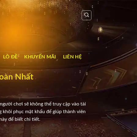
LÔ ĐỀ
KHUYẾN MÃI
LIÊN HỆ
oàn Nhất
gười chơi sẽ không thể truy cập vào tài
 khôi phục mật khẩu để giúp thành viên
ày để biết chi tiết.