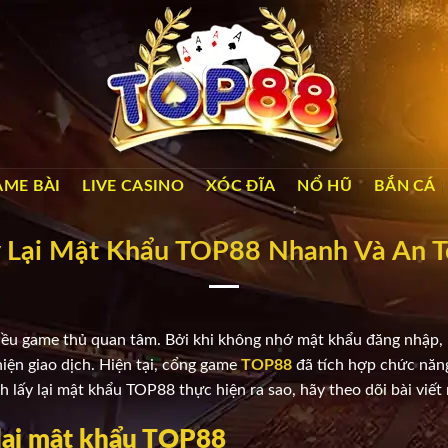
AME BÀI
LIVE CASINO
XÓC ĐĨA
NỔ HŨ
BẮN CÁ
y Lại Mật Khẩu TOP88 Nhanh Và An T
ều game thủ quan tâm. Bởi khi không nhớ mật khẩu đăng nhập, n
iện giao dịch. Hiện tại, cổng game
TOP88
đã tích hợp chức năng
ch lấy lại mật khẩu TOP88 thực hiện ra sao, hãy theo dõi bài viết n
 lại mật khẩu TOP88