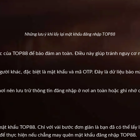
Những lưu ý khi lấy lại mật khẩu đăng nhập TOP88
c của TOP88 để bảo đảm an toàn. Điều này giúp tránh nguy cơ n
gười khác, đặc biệt là mật khẩu và mã OTP. Đây là dữ liệu bảo 
hơi nên lưu trữ thông tin đăng nhập ở nơi an toàn hoặc ghi nhớ c
 mật khẩu TOP88. Chỉ với vài bước đơn giản là bạn đã có thể lấy 
rên để thực hiện nếu chẳng may quên mật khẩu đăng nhập TOP88.