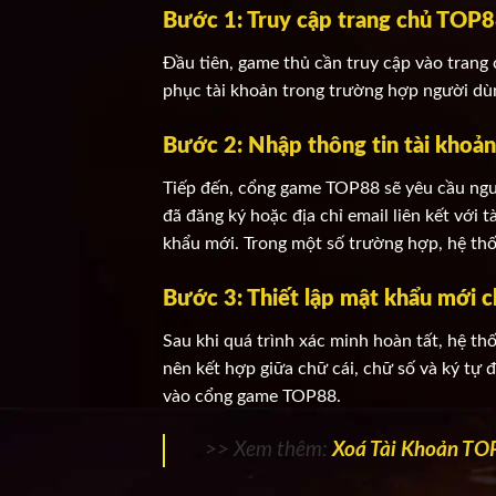
Bước 1: Truy cập trang chủ TOP8
Đầu tiên, game thủ cần truy cập vào trang
phục tài khoản trong trường hợp người dù
Bước 2: Nhập thông tin tài khoả
Tiếp đến, cổng game TOP88 sẽ yêu cầu ngườ
đã đăng ký hoặc địa chỉ email liên kết với 
khẩu mới. Trong một số trường hợp, hệ th
Bước 3: Thiết lập mật khẩu mới c
Sau khi quá trình xác minh hoàn tất, hệ t
nên kết hợp giữa chữ cái, chữ số và ký tự 
vào cổng game TOP88.
>> Xem thêm:
Xoá Tài Khoản TO