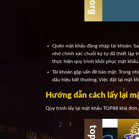
Quên mật khẩu đăng nhập tài khoản: Sa
nhớ chính xác chuỗi ký tự đã thiết lập 
thực hiện quy trình khôi phục mật khẩu
Tài khoản gặp vấn đề bảo mật: Trong nh
dấu hiệu bất thường. Việc đặt lại mật k
Hướng dẫn cách lấy lại 
Quy trình lấy lại mật khẩu TOP88 khá đơn 