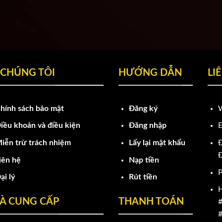
 CHÚNG TÔI
HƯỚNG DẪN
LI
hính sách bảo mật
Đăng ký
W
iều khoản và điều kiện
Đăng nhập
E
iễn trừ trách nhiệm
Lấy lại mật khẩu
Đ
Đ
iên hệ
Nạp tiền
ại lý
Rút tiền
H
À CUNG CẤP
THANH TOÁN
#
#